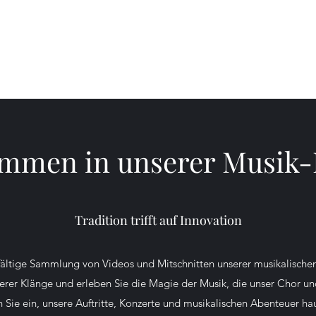
erein
 e.V.
ommen in unserer Musik-
Tradition trifft auf Innovation
elfältige Sammlung von Videos und Mitschnitten unserer musikalisch
nserer Klänge und erleben Sie die Magie der Musik, die unser Chor u
 Sie ein, unsere Auftritte, Konzerte und musikalischen Abenteuer h