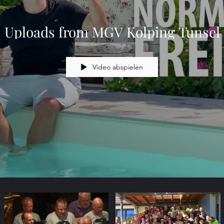
Uploads from MGV Kolping Tunsel
Video abspielen