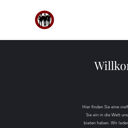
Männergesangv
"Kolping" Tunsel
Willk
Hier finden Sie eine vi
Sie ein in die Welt u
bieten haben.
Wir laden