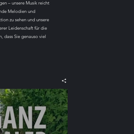
en – unsere Musik reicht
ßende Melodien und
ktion zu sehen und unsere
erer Leidenschaft für die
n, dass Sie genauso viel