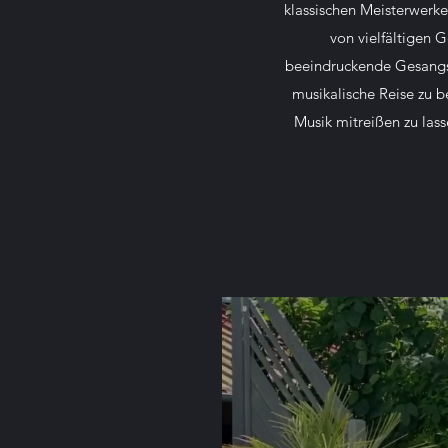
klassischen Meisterwerk
von vielfältigen 
beeindruckende Gesangs
musikalische Reise zu be
Musik mitreißen zu las